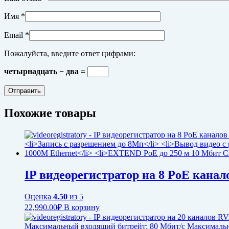
Имя
*
Email
*
Пожалуйста, введите ответ цифрами:
четырнадцать − два =
Похожие товары
IP видеорегистратор на 8 PoE канал
Оценка
4.50
из 5
22,990.00
₽
В корзину