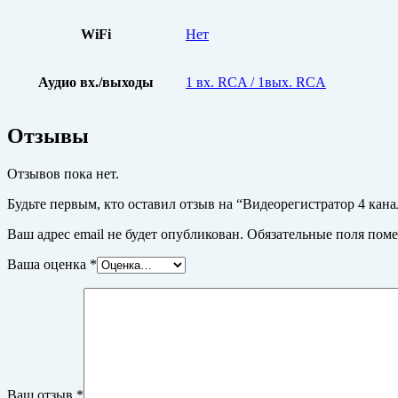
WiFi
Нет
Аудио вх./выходы
1 вх. RCA / 1вых. RCA
Отзывы
Отзывов пока нет.
Будьте первым, кто оставил отзыв на “Видеорегистратор 4 к
Ваш адрес email не будет опубликован.
Обязательные поля пом
Ваша оценка
*
Ваш отзыв
*