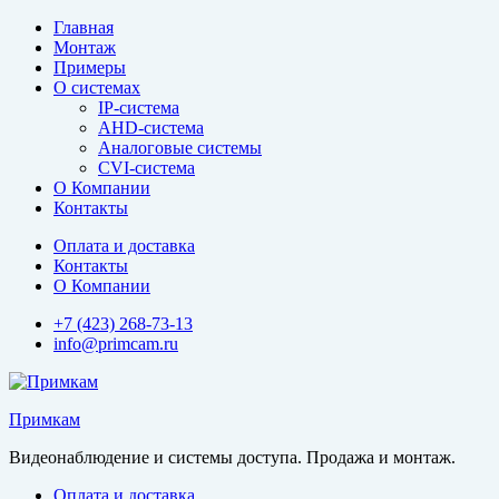
Перейти
Главная
к
Монтаж
содержимому
Примеры
О системах
IP-система
AHD-система
Аналоговые системы
CVI-система
О Компании
Контакты
Оплата и доставка
Контакты
О Компании
+7 (423) 268-73-13
info@primcam.ru
Примкам
Видеонаблюдение и системы доступа. Продажа и монтаж.
Оплата и доставка