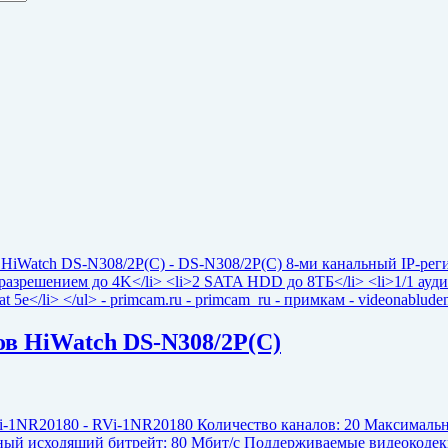
ов HiWatch DS-N308/2P(C)