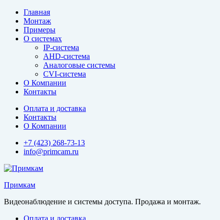
Перейти
Главная
к
Монтаж
содержимому
Примеры
О системах
IP-система
AHD-система
Аналоговые системы
CVI-система
О Компании
Контакты
Оплата и доставка
Контакты
О Компании
+7 (423) 268-73-13
info@primcam.ru
Примкам
Видеонаблюдение и системы доступа. Продажа и монтаж.
Оплата и доставка