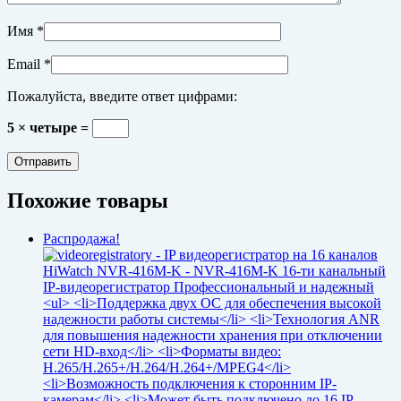
Имя
*
Email
*
Пожалуйста, введите ответ цифрами:
5 × четыре =
Похожие товары
Распродажа!