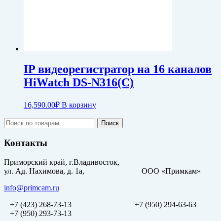
IP видеорегистратор на 16 каналов
HiWatch DS-N316(C)
16,590.00
₽
В корзину
Искать:
Поиск
Контакты
Приморский край, г.Владивосток,
ул. Ад. Нахимова, д. 1а, ООО «Примкам»
info@primcam.ru
+7 (423) 268-73-13
+7 (950) 294-63-63
+7 (950) 293-73-13