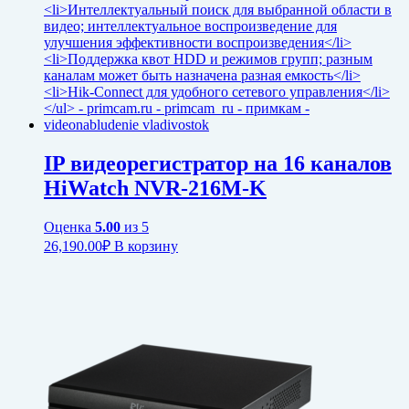
IP видеорегистратор на 16 каналов
HiWatch NVR-216M-K
Оценка
5.00
из 5
26,190.00
₽
В корзину