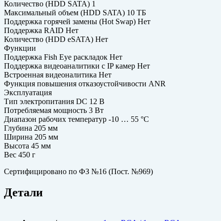
Количество (HDD SATA) 1
Максимальный объем (HDD SATA) 10 ТБ
Поддержка горячей замены (Hot Swap) Нет
Поддержка RAID Нет
Количество (HDD eSATA) Нет
Функции
Поддержка Fish Eye раскладок Нет
Поддержка видеоаналитики с IP камер Нет
Встроенная видеоналитика Нет
Функция повышения отказоустойчивости ANR
Эксплуатация
Тип электропитания DC 12 В
Потребляемая мощность 3 Вт
Диапазон рабочих температур -10 … 55 °С
Глубина 205 мм
Ширина 205 мм
Высота 45 мм
Вес 450 г
Сертифицировано по ФЗ №16 (Пост. №969)
Детали