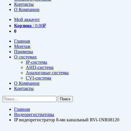
Контакты
О Компании
Мой аккаунт
Корзина
/
0.00
₽
0
Главная
Монтаж
Примеры
О системах
IP-система
AHD-система
Аналоговые системы
CVI-система
О Компании
Контакты
Найти:
Главная
Видеорегистраторы
IP видеорегистратор 8-ми канальный RVi-1NR08120