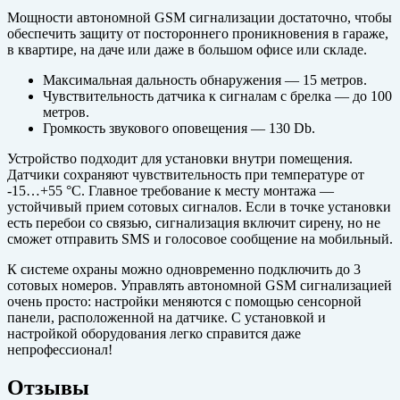
Мощности автономной GSM сигнализации достаточно, чтобы
обеспечить защиту от постороннего проникновения в гараже,
в квартире, на даче или даже в большом офисе или складе.
Максимальная дальность обнаружения — 15 метров.
Чувствительность датчика к сигналам с брелка — до 100
метров.
Громкость звукового оповещения — 130 Db.
Устройство подходит для установки внутри помещения.
Датчики сохраняют чувствительность при температуре от
-15…+55 °С. Главное требование к месту монтажа —
устойчивый прием сотовых сигналов. Если в точке установки
есть перебои со связью, сигнализация включит сирену, но не
сможет отправить SMS и голосовое сообщение на мобильный.
К системе охраны можно одновременно подключить до 3
сотовых номеров. Управлять автономной GSM сигнализацией
очень просто: настройки меняются с помощью сенсорной
панели, расположенной на датчике. С установкой и
настройкой оборудования легко справится даже
непрофессионал!
Отзывы