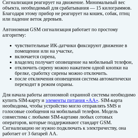
Сигнализация реагирует на движение. Минимальный вес
объекта, необходимый для срабатывания — 15 килограммов.
Благодаря этому прибор не реагирует на кошек, собак, птиц
или падение веток деревьев.
Автономная GSM сигнализация работает по простому
алгоритму:
чувствительные ИК-датчики фиксируют движение в
помещении или на участке,
включается сирена,
владелец получает оповещение на мобильный телефон,
отключить сирену можно нажатием одной кнопки на
брелке, сработку сирены можно отключить.
после отключения оповещения система автоматически
переходит в режим охраны.
Для начала работы автономной охранной системы необходимо
купить SIM-карту и
элементы питания «АА»
. SIM-карта
необходима, чтобы устройство могло отправлять SMS и
голосовые сообщения на мобильный телефон. Модель
совместима с любыми SIM-картами любых сотовых
операторов, которые поддерживают стандарт GSM.
Сигнализацию не нужно подключать к электричеству, она
работает от 3 батарей АА.