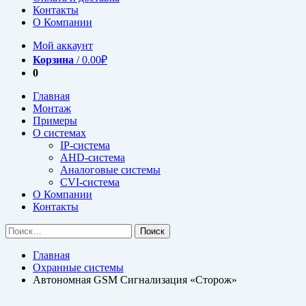
Контакты
О Компании
Мой аккаунт
Корзина
/
0.00
₽
0
Главная
Монтаж
Примеры
О системах
IP-система
AHD-система
Аналоговые системы
CVI-система
О Компании
Контакты
Найти:
Главная
Охранные системы
Автономная GSM Сигнализация «Сторож»