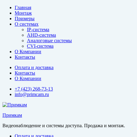
Перейти
Главная
к
Монтаж
содержимому
Примеры
О системах
IP-система
AHD-система
Аналоговые системы
CVI-система
О Компании
Контакты
Оплата и доставка
Контакты
О Компании
+7 (423) 268-73-13
info@primcam.ru
Примкам
Видеонаблюдение и системы доступа. Продажа и монтаж.
Оплата и доставка