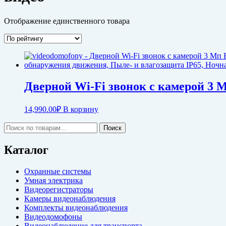
Отображение единственного товара
Дверной Wi-Fi звонок с камерой 3 
14,990.00
₽
В корзину
Искать:
Поиск
Каталог
Охранные системы
Умная электрика
Видеорегистраторы
Камеры видеонаблюдения
Комплекты видеонаблюдения
Видеодомофоны
Видеонаблюдение для транспорта