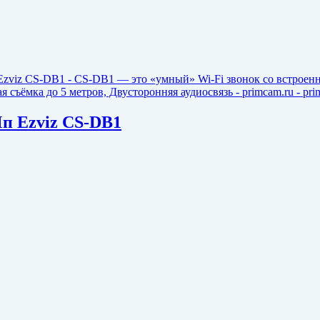
Мп Ezviz CS-DB1