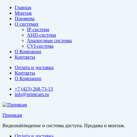
Перейти
Главная
к
Монтаж
содержимому
Примеры
О системах
IP-система
AHD-система
Аналоговые системы
CVI-система
О Компании
Контакты
Оплата и доставка
Контакты
О Компании
+7 (423) 268-73-13
info@primcam.ru
Примкам
Видеонаблюдение и системы доступа. Продажа и монтаж.
Оплата и доставка