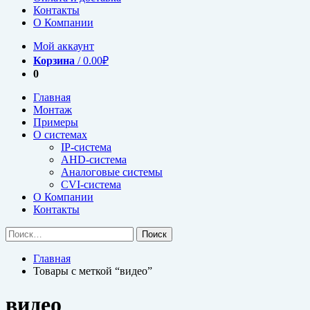
Контакты
О Компании
Мой аккаунт
Корзина
/
0.00
₽
0
Главная
Монтаж
Примеры
О системах
IP-система
AHD-система
Аналоговые системы
CVI-система
О Компании
Контакты
Найти:
Главная
Товары с меткой “видео”
видео