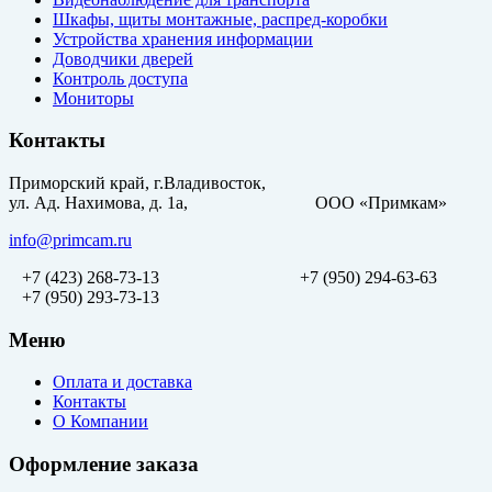
Шкафы, щиты монтажные, распред-коробки
Устройства хранения информации
Доводчики дверей
Контроль доступа
Мониторы
Контакты
Приморский край, г.Владивосток,
ул. Ад. Нахимова, д. 1а, ООО «Примкам»
info@primcam.ru
+7 (423) 268-73-13
+7 (950) 294-63-63
+7 (950) 293-73-13
Меню
Оплата и доставка
Контакты
О Компании
Оформление заказа