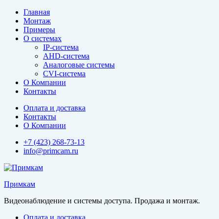
Перейти
Главная
к
Монтаж
содержимому
Примеры
О системах
IP-система
AHD-система
Аналоговые системы
CVI-система
О Компании
Контакты
Оплата и доставка
Контакты
О Компании
+7 (423) 268-73-13
info@primcam.ru
Примкам
Видеонаблюдение и системы доступа. Продажа и монтаж.
Оплата и доставка