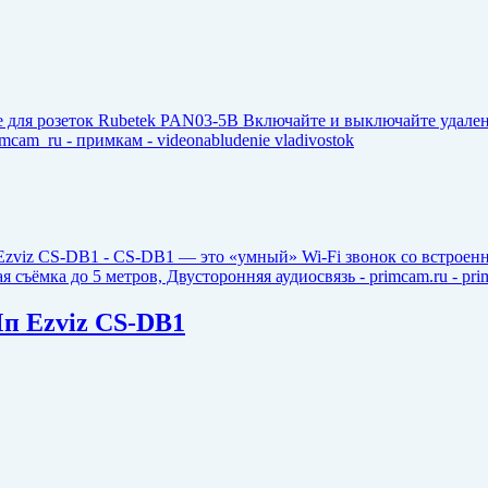
Мп Ezviz CS-DB1