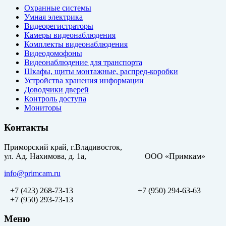
Охранные системы
Умная электрика
Видеорегистраторы
Камеры видеонаблюдения
Комплекты видеонаблюдения
Видеодомофоны
Видеонаблюдение для транспорта
Шкафы, щиты монтажные, распред-коробки
Устройства хранения информации
Доводчики дверей
Контроль доступа
Мониторы
Контакты
Приморский край, г.Владивосток,
ул. Ад. Нахимова, д. 1а, ООО «Примкам»
info@primcam.ru
+7 (423) 268-73-13
+7 (950) 294-63-63
+7 (950) 293-73-13
Меню