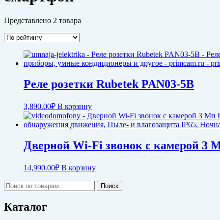
Представлено 2 товара
Реле розетки Rubetek PAN03-5B
3,890.00
₽
В корзину
Дверной Wi-Fi звонок с камерой 3 
14,990.00
₽
В корзину
Искать:
Поиск
Каталог