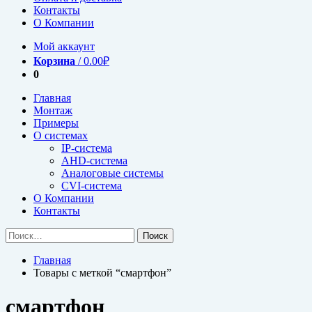
Контакты
О Компании
Мой аккаунт
Корзина
/
0.00
₽
0
Главная
Монтаж
Примеры
О системах
IP-система
AHD-система
Аналоговые системы
CVI-система
О Компании
Контакты
Найти:
Главная
Товары с меткой “смартфон”
смартфон