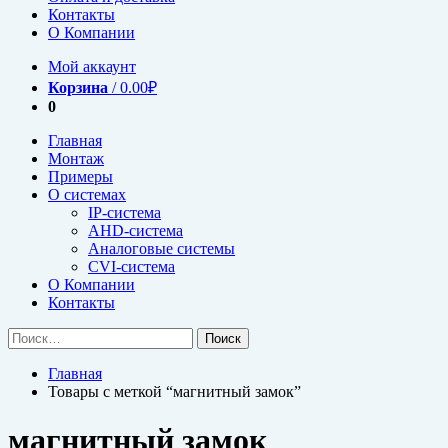
Контакты
О Компании
Мой аккаунт
Корзина
/
0.00
₽
0
Главная
Монтаж
Примеры
О системах
IP-система
AHD-система
Аналоговые системы
CVI-система
О Компании
Контакты
Найти:
Главная
Товары с меткой “магнитный замок”
магнитный замок