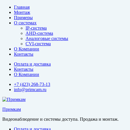
Перейти
Главная
к
Монтаж
содержимому
Примеры
О системах
IP-система
AHD-система
Аналоговые системы
CVI-система
О Компании
Контакты
Оплата и доставка
Контакты
О Компании
+7 (423) 268-73-13
info@primcam.ru
Примкам
Видеонаблюдение и системы доступа. Продажа и монтаж.
Оплата и доставка