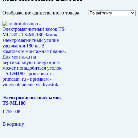
Отображение единственного товара
Электромагнитный замок
TS-ML180
1,755.00
₽
В корзину