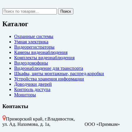
Искать:
Поиск
Каталог
Охранные системы
Умная электрика
Видеорегистраторы
Камеры видеонаблюдения
Комплекты видеонаблюдения
Видеодомофоны
Видеонаблюдение для транспорта
Шкафы, щиты монтажные, распред-коробки
Устройства хранения информации
Доводчики дверей
Контроль доступа
Мониторы
Контакты
Приморский край, г.Владивосток,
ул. Ад. Нахимова, д. 1а, ООО «Примкам»