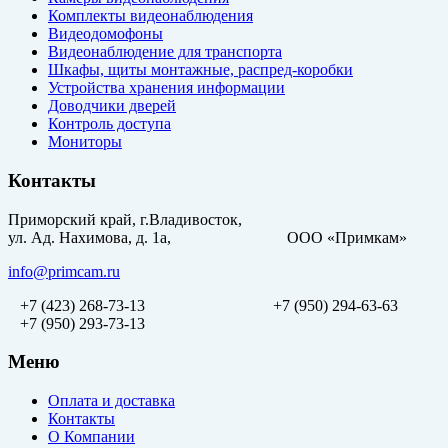
Комплекты видеонаблюдения
Видеодомофоны
Видеонаблюдение для транспорта
Шкафы, щиты монтажные, распред-коробки
Устройства хранения информации
Доводчики дверей
Контроль доступа
Мониторы
Контакты
Приморский край, г.Владивосток,
ул. Ад. Нахимова, д. 1а, ООО «Примкам»
info@primcam.ru
+7 (423) 268-73-13
+7 (950) 294-63-63
+7 (950) 293-73-13
Меню
Оплата и доставка
Контакты
О Компании