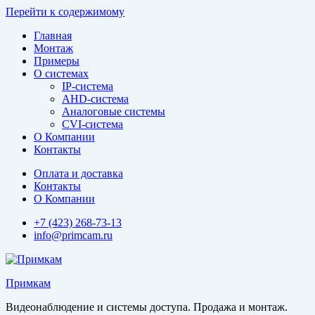
Перейти к содержимому
Главная
Монтаж
Примеры
О системах
IP-система
AHD-система
Аналоговые системы
CVI-система
О Компании
Контакты
Оплата и доставка
Контакты
О Компании
+7 (423) 268-73-13
info@primcam.ru
Примкам
Видеонаблюдение и системы доступа. Продажа и монтаж.