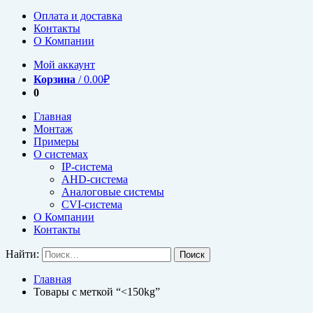
Оплата и доставка
Контакты
О Компании
Мой аккаунт
Корзина
/
0.00
₽
0
Главная
Монтаж
Примеры
О системах
IP-система
AHD-система
Аналоговые системы
CVI-система
О Компании
Контакты
Найти:
Главная
Товары с меткой “<150kg”