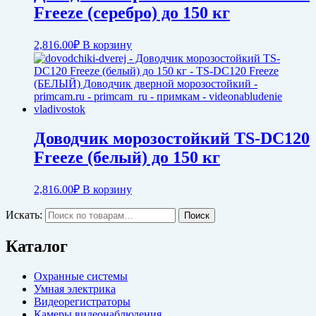
Freeze (серебро) до 150 кг
2,816.00
₽
В корзину
Доводчик морозостойкий TS-DC120
Freeze (белый) до 150 кг
2,816.00
₽
В корзину
Искать:
Поиск
Каталог
Охранные системы
Умная электрика
Видеорегистраторы
Камеры видеонаблюдения