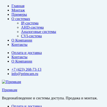
Перейти
Главная
к
Монтаж
содержимому
Примеры
О системах
IP-система
AHD-система
Аналоговые системы
CVI-система
О Компании
Контакты
Оплата и доставка
Контакты
О Компании
+7 (423) 268-73-13
info@primcam.ru
Примкам
Видеонаблюдение и системы доступа. Продажа и монтаж.
Оплата и доставка