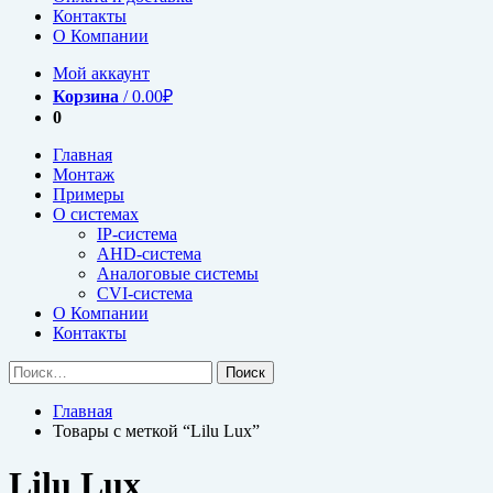
Контакты
О Компании
Мой аккаунт
Корзина
/
0.00
₽
0
Главная
Монтаж
Примеры
О системах
IP-система
AHD-система
Аналоговые системы
CVI-система
О Компании
Контакты
Найти:
Главная
Товары с меткой “Lilu Lux”
Lilu Lux