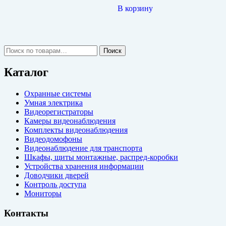
составляла
13,900.00₽.
В корзину
16,000.00₽.
Искать:
Поиск
Каталог
Охранные системы
Умная электрика
Видеорегистраторы
Камеры видеонаблюдения
Комплекты видеонаблюдения
Видеодомофоны
Видеонаблюдение для транспорта
Шкафы, щиты монтажные, распред-коробки
Устройства хранения информации
Доводчики дверей
Контроль доступа
Мониторы
Контакты