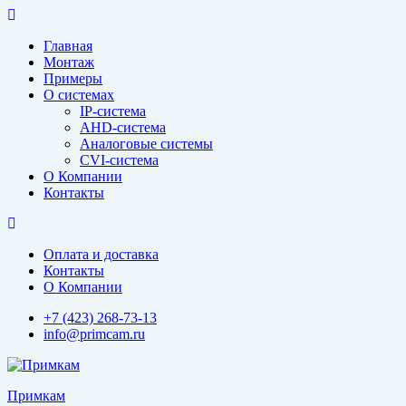
Перейти
к
Главная
содержимому
Монтаж
Примеры
О системах
IP-система
AHD-система
Аналоговые системы
CVI-система
О Компании
Контакты
Оплата и доставка
Контакты
О Компании
+7 (423) 268-73-13
info@primcam.ru
Примкам