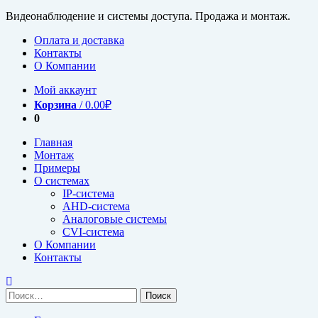
Видеонаблюдение и системы доступа. Продажа и монтаж.
Оплата и доставка
Контакты
О Компании
Мой аккаунт
Корзина
/
0.00
₽
0
Главная
Монтаж
Примеры
О системах
IP-система
AHD-система
Аналоговые системы
CVI-система
О Компании
Контакты
Найти: