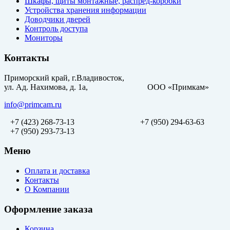
Шкафы, щиты монтажные, распред-коробки
Устройства хранения информации
Доводчики дверей
Контроль доступа
Мониторы
Контакты
Приморский край, г.Владивосток,
ул. Ад. Нахимова, д. 1а, ООО «Примкам»
info@primcam.ru
+7 (423) 268-73-13
+7 (950) 294-63-63
+7 (950) 293-73-13
Меню
Оплата и доставка
Контакты
О Компании
Оформление заказа
Корзина