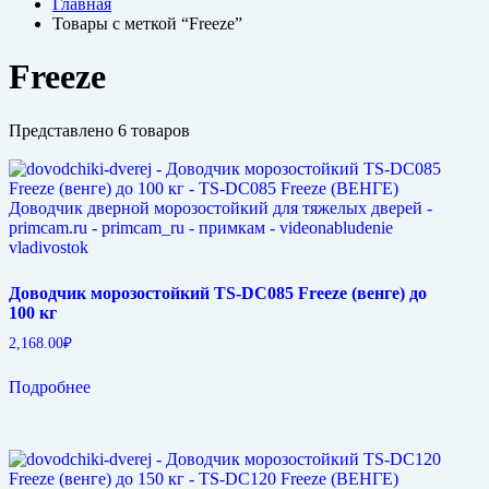
Главная
Товары с меткой “Freeze”
Freeze
Представлено 6 товаров
Доводчик морозостойкий TS-DC085 Freeze (венге) до
100 кг
2,168.00
₽
Подробнее