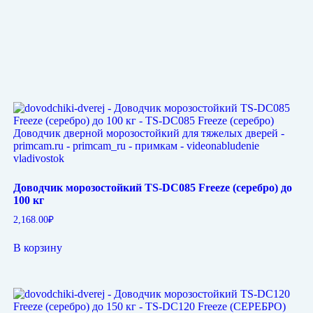
Доводчик морозостойкий TS-DC085 Freeze (серебро) до
100 кг
2,168.00
₽
В корзину