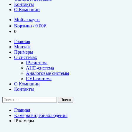
Контакты
О Компании
Мой аккаунт
Корзина
/
0.00
₽
0
Главная
Монтаж
Примеры
О системах
IP-система
AHD-система
Аналоговые системы
CVI-система
О Компании
Контакты
Найти:
Главная
Камеры видеонаблюдения
IP камеры