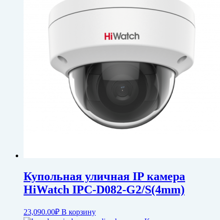
Купольная уличная IP камера
HiWatch IPC-D082-G2/S(4mm)
23,090.00
₽
В корзину