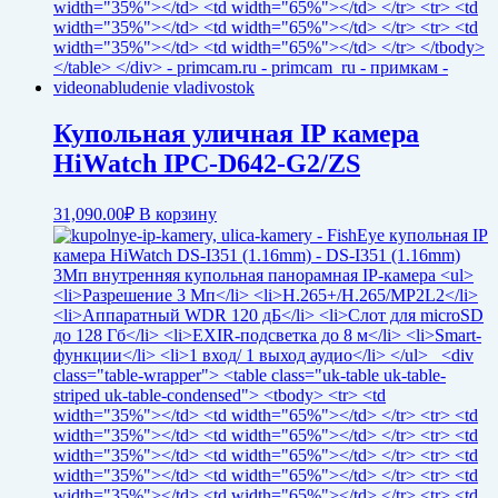
Купольная уличная IP камера
HiWatch IPC-D642-G2/ZS
31,090.00
₽
В корзину