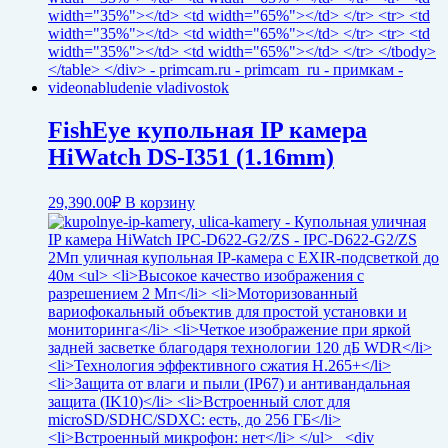
FishEye купольная IP камера
HiWatch DS-I351 (1.16mm)
29,390.00
₽
В корзину