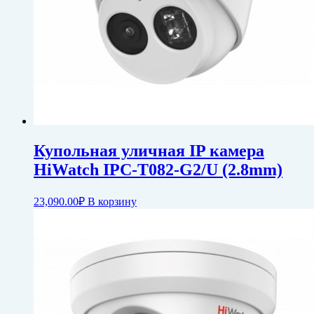
Купольная уличная IP камера
HiWatch IPC-T082-G2/U (2.8mm)
23,090.00
₽
В корзину