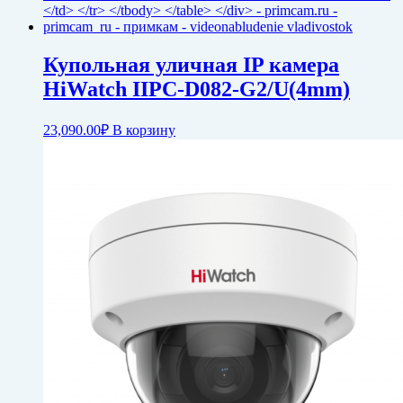
Купольная уличная IP камера
HiWatch IIPC-D082-G2/U(4mm)
23,090.00
₽
В корзину