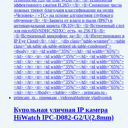
Купольная уличная IP камера
HiWatch IPC-D082-G2/U(2.8mm)