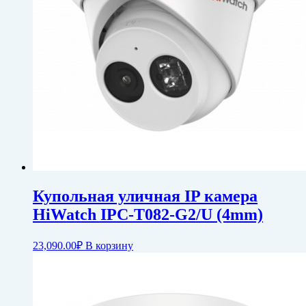
Купольная уличная IP камера
HiWatch IPC-T082-G2/U (4mm)
23,090.00
₽
В корзину