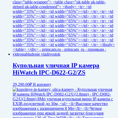
Купольная уличная IP камера
HiWatch IPC-D622-G2/ZS
29,290.00
₽
В корзину