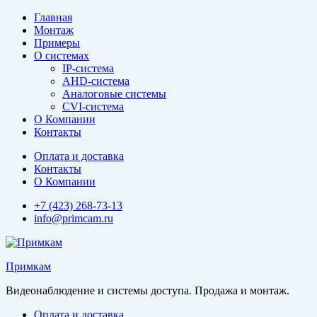
Перейти
Главная
к
Монтаж
содержимому
Примеры
О системах
IP-система
AHD-система
Аналоговые системы
CVI-система
О Компании
Контакты
Оплата и доставка
Контакты
О Компании
+7 (423) 268-73-13
info@primcam.ru
Примкам
Видеонаблюдение и системы доступа. Продажа и монтаж.
Оплата и доставка