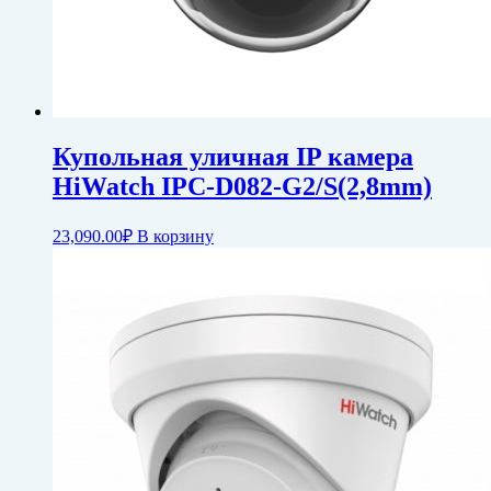
Купольная уличная IP камера
HiWatch IPC-D082-G2/S(2,8mm)
23,090.00
₽
В корзину