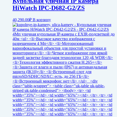
Купольная уличная IP камера
HiWatch IPC-D682-G2/ZS
40,290.00
₽
В корзину